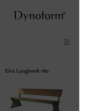
Eira Langbenk 180