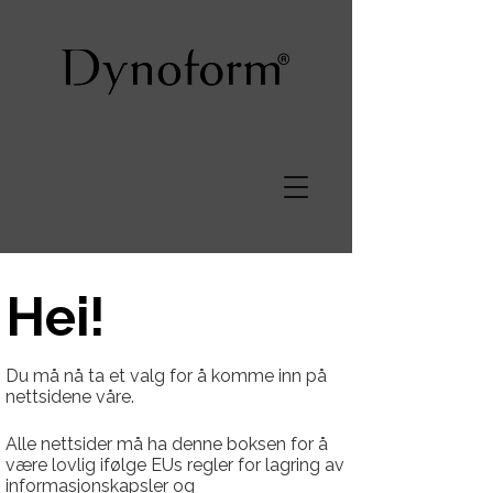
Bord
Hei!
Du må nå ta et valg for å komme inn på
nettsidene våre.
Alle nettsider må ha denne boksen for å
være lovlig ifølge EUs regler for lagring av
informasjonskapsler og