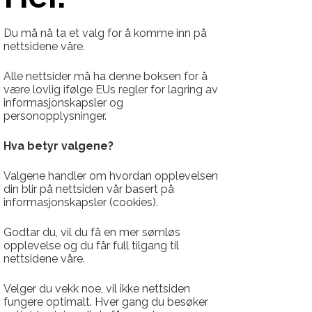
Du må nå ta et valg for å komme inn på
nettsidene våre.
Alle nettsider må ha denne boksen for å
være lovlig ifølge EUs regler for lagring av
informasjonskapsler og
personopplysninger.
Hva betyr valgene?
Valgene handler om hvordan opplevelsen
din blir på nettsiden vår basert på
informasjonskapsler (cookies).
Godtar du, vil du få en mer sømløs
opplevelse og du får full tilgang til
nettsidene våre.
Fakta
Velger du vekk noe, vil ikke nettsiden
Sittehøyde: 45 cm
fungere optimalt. Hver gang du besøker