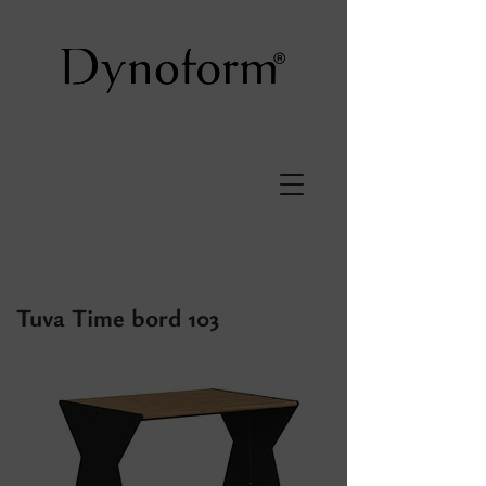
Tuva Time bord 103