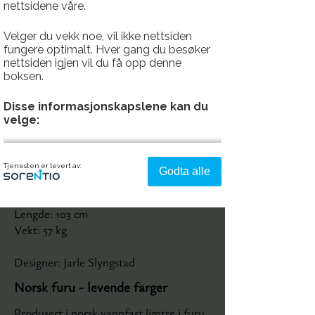
nettsidene våre.
Velger du vekk noe, vil ikke nettsiden
fungere optimalt. Hver gang du besøker
nettsiden igjen vil du få opp denne
boksen.
Disse informasjonskapslene kan du
velge:
Fakta
Strengt nødvendig - denne er alltid
Tjenesten er levert av:
Godta alle
på
Høyde: 70 cm
Dybde: 80 cm
Denne aktiverer helt grunnleggende
Lengde: 103 cm
funksjonalitet som språk, sted og handlekurv.
Vekt: 57 kg
Analyse og ytelse
Designer: Jarle Slyngstad
Denne gir oss muligheten til å samle
Norsk furu
- levende farger
informasjon om hvordan du bruker nettsiden
vår slik at vi hele tiden kan forbedre
Produsert i norsk vannfast limtre i furu